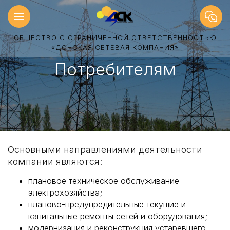
ОБЩЕСТВО С ОГРАНИЧЕННОЙ ОТВЕТСТВЕННОСТЬЮ
«ДОНСКАЯ СЕТЕВАЯ КОМПАНИЯ»
Потребителям
Основными направлениями деятельности
компании являются:
плановое техническое обслуживание
электрохозяйства;
планово-предупредительные текущие и
капитальные ремонты сетей и оборудования;
модернизация и реконструкция устаревшего